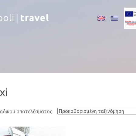
xi
Order
ναδικού αποτελέσματος
By