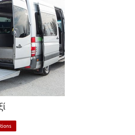
ξί
ptions