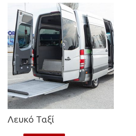
Λευκό Ταξί